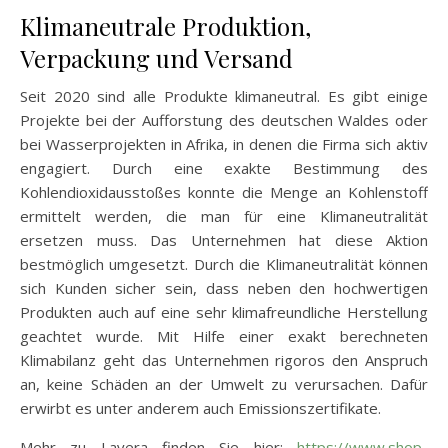
Klimaneutrale Produktion,
Verpackung und Versand
Seit 2020 sind alle Produkte klimaneutral. Es gibt einige
Projekte bei der Aufforstung des deutschen Waldes oder
bei Wasserprojekten in Afrika, in denen die Firma sich aktiv
engagiert. Durch eine exakte Bestimmung des
Kohlendioxidausstoßes konnte die Menge an Kohlenstoff
ermittelt werden, die man für eine Klimaneutralität
ersetzen muss. Das Unternehmen hat diese Aktion
bestmöglich umgesetzt. Durch die Klimaneutralität können
sich Kunden sicher sein, dass neben den hochwertigen
Produkten auch auf eine sehr klimafreundliche Herstellung
geachtet wurde. Mit Hilfe einer exakt berechneten
Klimabilanz geht das Unternehmen rigoros den Anspruch
an, keine Schäden an der Umwelt zu verursachen. Dafür
erwirbt es unter anderem auch Emissionszertifikate.
Mehr zu Lavera finden Sie hier:
https://www.shop-