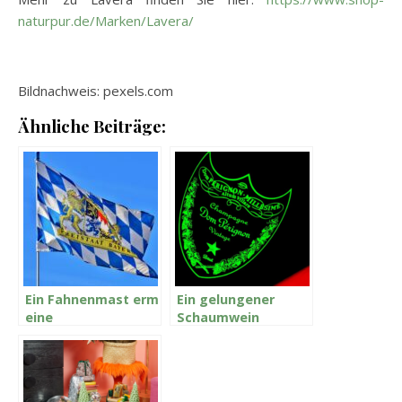
naturpur.de/Marken/Lavera/
Bildnachweis: pexels.com
Ähnliche Beiträge:
Ein Fahnenmast ermöglicht
Ein gelungener
eine
Schaumwein
individuelle Beflaggung