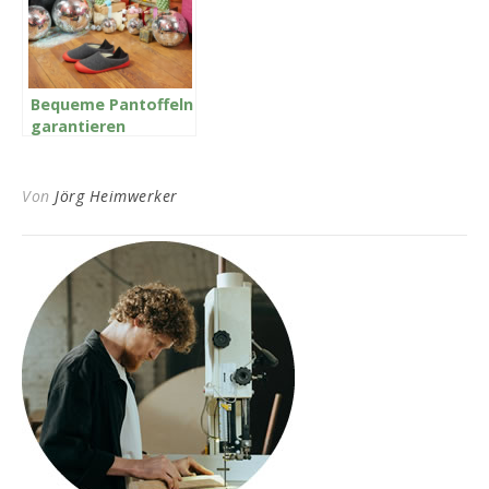
Bequeme Pantoffeln
garantieren
Tragekomfort und
Bequemlichkeit
Von
Jörg Heimwerker