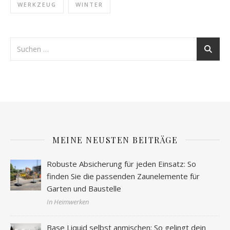
WERKZEUG
WINTER
MEINE NEUSTEN BEITRÄGE
Robuste Absicherung für jeden Einsatz: So
finden Sie die passenden Zaunelemente für
Garten und Baustelle
In Heimwerken
Base Liquid selbst anmischen: So gelingt dein