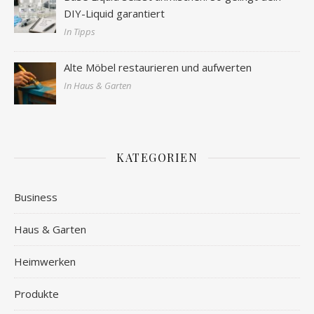
DIY-Liquid garantiert
In Tipps
Alte Möbel restaurieren und aufwerten
In Haus & Garten
KATEGORIEN
Business
Haus & Garten
Heimwerken
Produkte