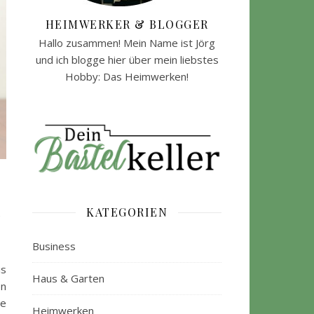
HEIMWERKER & BLOGGER
Hallo zusammen! Mein Name ist Jörg
und ich blogge hier über mein liebstes
Hobby: Das Heimwerken!
n
KATEGORIEN
Business
is
Haus & Garten
en
ie
Heimwerken