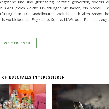
ngszene und sind gleichzeitig vielfältig geworden, sodass d
en. Ganz gleich welche Erwartungen Sie haben, ein Modell LK
füllung sein. Die Modellbauten Welt hat sich allen Ansprüch
och, wo bleiben die Flugzeuge, Schiffe, LKWs oder Rennfahrzeug
WEITERLESEN
ICH EBENFALLS INTERESSIEREN