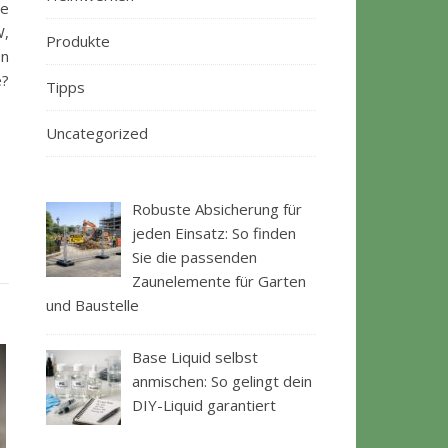
ie
W,
Produkte
en
e?
Tipps
Uncategorized
Robuste Absicherung für
jeden Einsatz: So finden
Sie die passenden
Zaunelemente für Garten
und Baustelle
Base Liquid selbst
anmischen: So gelingt dein
DIY-Liquid garantiert