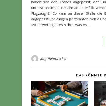
haben sich den Trends angepasst, der Tuni
unterschiedlichen Geschmäcker erfüllt werd
Flugzeug & Co kann an dieser Stelle die Er
angepasst Vor einigen Jahrzehnten hieß es n
Mittlerweile gibt es nichts, was es…
Jörg Heimwerker
DAS KÖNNTE D