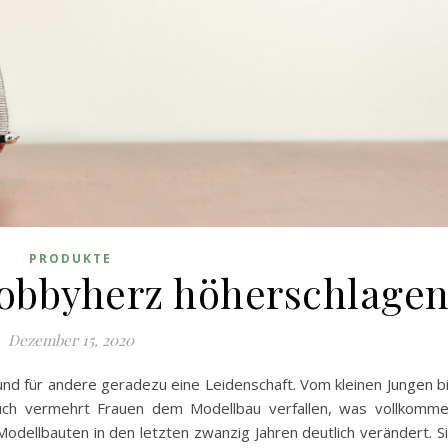
PRODUKTE
Hobbyherz höherschlage
Dezember 15, 2020
 und für andere geradezu eine Leidenschaft. Vom kleinen Jungen b
ch vermehrt Frauen dem Modellbau verfallen, was vollkomm
e Modellbauten in den letzten zwanzig Jahren deutlich verändert. S