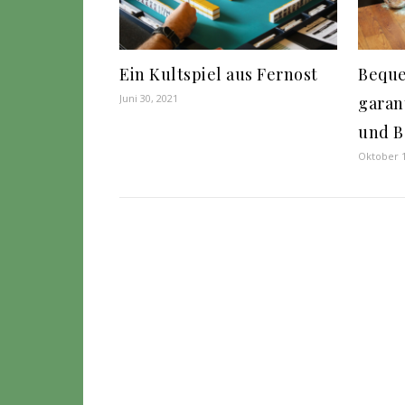
Ein Kultspiel aus Fernost
Beque
Juni 30, 2021
garan
und B
Oktober 1