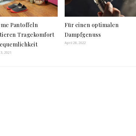
me Pantoffeln
Für einen optimalen
tieren Tragekomfort
Dampfgenuss
April 28, 2022
equemlichkeit
3, 2021