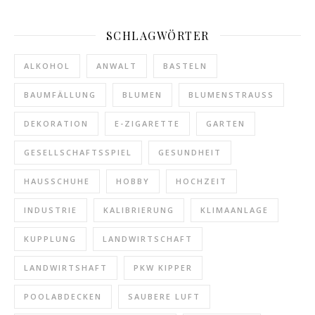
SCHLAGWÖRTER
ALKOHOL
ANWALT
BASTELN
BAUMFÄLLUNG
BLUMEN
BLUMENSTRAUSS
DEKORATION
E-ZIGARETTE
GARTEN
GESELLSCHAFTSSPIEL
GESUNDHEIT
HAUSSCHUHE
HOBBY
HOCHZEIT
INDUSTRIE
KALIBRIERUNG
KLIMAANLAGE
KUPPLUNG
LANDWIRTSCHAFT
LANDWIRTSHAFT
PKW KIPPER
POOLABDECKEN
SAUBERE LUFT