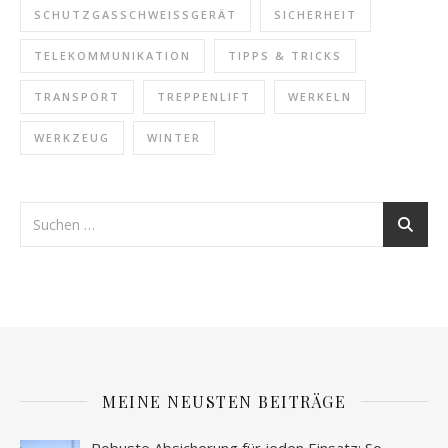
SCHUTZGASSCHWEISSGERÄT
SICHERHEIT
TELEKOMMUNIKATION
TIPPS & TRICKS
TRANSPORT
TREPPENLIFT
WERKELN
WERKZEUG
WINTER
MEINE NEUSTEN BEITRÄGE
Robuste Absicherung für jeden Einsatz: So