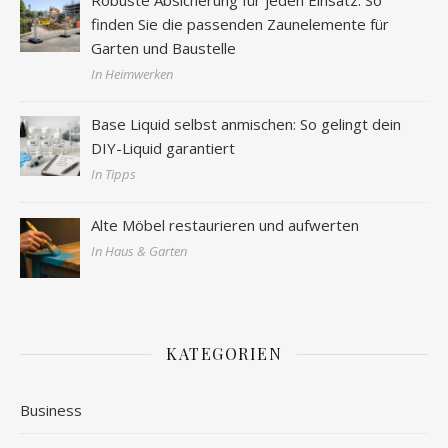
finden Sie die passenden Zaunelemente für
Garten und Baustelle
In Heimwerken
Base Liquid selbst anmischen: So gelingt dein
DIY-Liquid garantiert
In Tipps
Alte Möbel restaurieren und aufwerten
In Haus & Garten
KATEGORIEN
Business