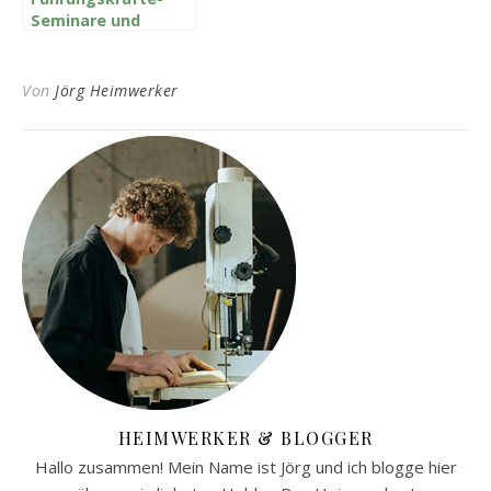
Seminare und
Team-Building: Die
besten Locations
Von
Jörg Heimwerker
HEIMWERKER & BLOGGER
Hallo zusammen! Mein Name ist Jörg und ich blogge hier