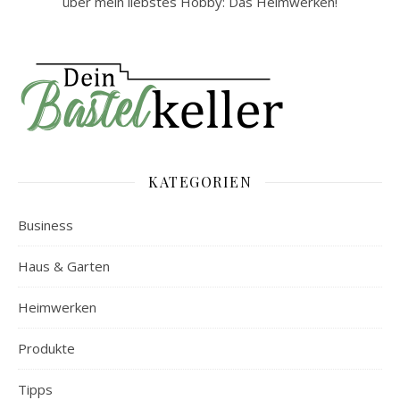
über mein liebstes Hobby: Das Heimwerken!
KATEGORIEN
Business
Haus & Garten
Heimwerken
Produkte
Tipps