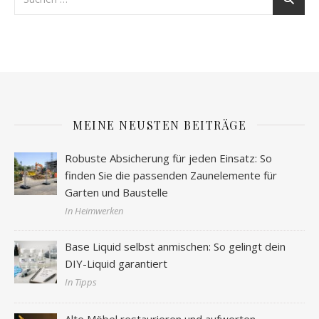
MEINE NEUSTEN BEITRÄGE
Robuste Absicherung für jeden Einsatz: So
finden Sie die passenden Zaunelemente für
Garten und Baustelle
In Heimwerken
Base Liquid selbst anmischen: So gelingt dein
DIY-Liquid garantiert
In Tipps
Alte Möbel restaurieren und aufwerten