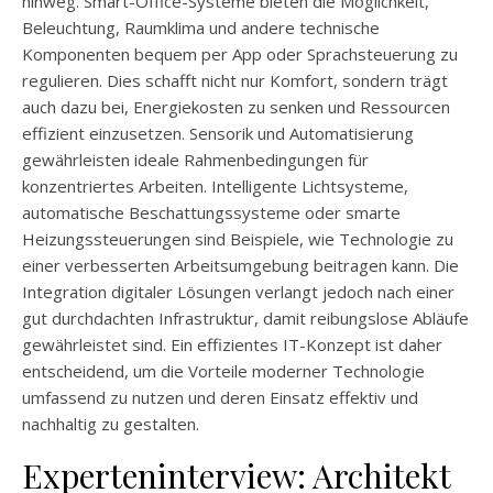
hinweg. Smart-Office-Systeme bieten die Möglichkeit,
Beleuchtung, Raumklima und andere technische
Komponenten bequem per App oder Sprachsteuerung zu
regulieren. Dies schafft nicht nur Komfort, sondern trägt
auch dazu bei, Energiekosten zu senken und Ressourcen
effizient einzusetzen. Sensorik und Automatisierung
gewährleisten ideale Rahmenbedingungen für
konzentriertes Arbeiten. Intelligente Lichtsysteme,
automatische Beschattungssysteme oder smarte
Heizungssteuerungen sind Beispiele, wie Technologie zu
einer verbesserten Arbeitsumgebung beitragen kann. Die
Integration digitaler Lösungen verlangt jedoch nach einer
gut durchdachten Infrastruktur, damit reibungslose Abläufe
gewährleistet sind. Ein effizientes IT-Konzept ist daher
entscheidend, um die Vorteile moderner Technologie
umfassend zu nutzen und deren Einsatz effektiv und
nachhaltig zu gestalten.
Experteninterview: Architekt