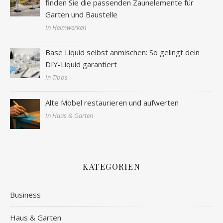
finden Sie die passenden Zaunelemente für
Garten und Baustelle
In Heimwerken
Base Liquid selbst anmischen: So gelingt dein
DIY-Liquid garantiert
In Tipps
Alte Möbel restaurieren und aufwerten
In Haus & Garten
KATEGORIEN
Business
Haus & Garten