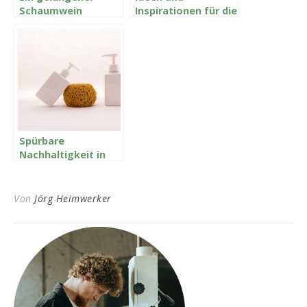
Schaumwein
Inspirationen für die
Hochzeit
Spürbare
Nachhaltigkeit in
der Drogerie, gibt
es das wirklich?
Von
Jörg Heimwerker