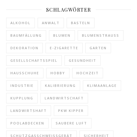
SCHLAGWÖRTER
ALKOHOL
ANWALT
BASTELN
BAUMFÄLLUNG
BLUMEN
BLUMENSTRAUSS
DEKORATION
E-ZIGARETTE
GARTEN
GESELLSCHAFTSSPIEL
GESUNDHEIT
HAUSSCHUHE
HOBBY
HOCHZEIT
INDUSTRIE
KALIBRIERUNG
KLIMAANLAGE
KUPPLUNG
LANDWIRTSCHAFT
LANDWIRTSHAFT
PKW KIPPER
POOLABDECKEN
SAUBERE LUFT
SCHUTZGASSCHWEISSGERÄT
SICHERHEIT