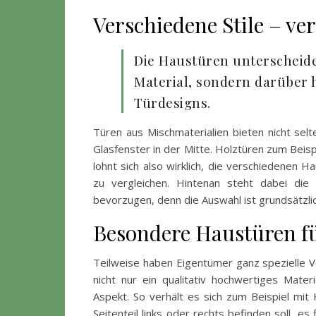
Verschiedene Stile – v
Die Haustüren unterscheide
Material, sondern darüber h
Türdesigns.
Türen aus Mischmaterialien bieten nicht sel
Glasfenster in der Mitte. Holztüren zum Beis
lohnt sich also wirklich, die verschiedenen
zu vergleichen. Hintenan steht dabei die
bevorzugen, denn die Auswahl ist grundsätzlic
Besondere Haustüren f
Teilweise haben Eigentümer ganz spezielle V
nicht nur ein qualitativ hochwertiges Mate
Aspekt. So verhält es sich zum Beispiel mit 
Seitenteil links oder rechts befinden soll, es 