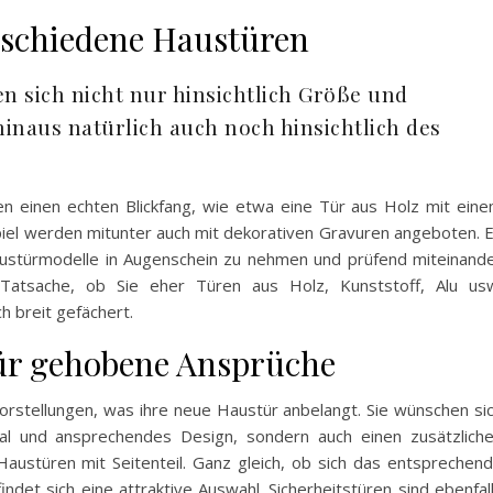
erschiedene Haustüren
n sich nicht nur hinsichtlich Größe und
inaus natürlich auch noch hinsichtlich des
ten einen echten Blickfang, wie etwa eine Tür aus Holz mit ein
piel werden mitunter auch mit dekorativen Gravuren angeboten. 
 Haustürmodelle in Augenschein zu nehmen und prüfend miteinand
 Tatsache, ob Sie eher Türen aus Holz, Kunststoff, Alu us
h breit gefächert.
ür gehobene Ansprüche
orstellungen, was ihre neue Haustür anbelangt. Sie wünschen si
rial und ansprechendes Design, sondern auch einen zusätzlich
Haustüren mit Seitenteil. Ganz gleich, ob sich das entsprechen
findet sich eine attraktive Auswahl. Sicherheitstüren sind ebenfal