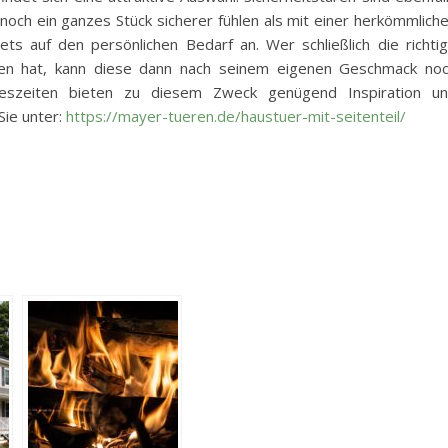
noch ein ganzes Stück sicherer fühlen als mit einer herkömmlich
ets auf den persönlichen Bedarf an. Wer schließlich die richti
en hat, kann diese dann nach seinem eigenen Geschmack no
hreszeiten bieten zu diesem Zweck genügend Inspiration u
Sie unter:
https://mayer-tueren.de/haustuer-mit-seitenteil/