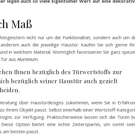
er legen auch so viele Eigentümer Wert auf eine dekorati
ch Maß
ngeistern nicht nur um die Funktionalität, sondern auch um d
 anderem auch die jeweilige Haustür. Kaufen Sie sich gerne Ih
und in welchem Material. Womöglich favorisieren Sie ganz spezie
 Tür aus Aluminium.
tehen Ihnen bezüglich des Türwertstoffs zur
ich bezüglich seiner Haustür auch gezielt
heiden.
 Beratung über Haustürdesigns zukommen, wenn Sie in Erfahru
u Ihrem Objekt passt. Selbst innerhalb einer Wertstoff-Kategor
signs zur Verfügung. Praktischerweise lassen sich die Türen b
n. Diese Option bietet eine echte Zeitersparnis, um somit sei
es am besten passt.