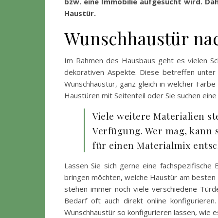
bzw. eine Immobilie aufgesucht wird. Dah
Haustür.
Wunschhaustür na
Im Rahmen des Hausbaus geht es vielen Schö
dekorativen Aspekte. Diese betreffen unter
Wunschhaustür, ganz gleich in welcher Farbe 
Haustüren mit Seitenteil oder Sie suchen eine
Viele weitere Materialien s
Verfügung. Wer mag, kann s
für einen Materialmix entsc
Lassen Sie sich gerne eine fachspezifische
bringen möchten, welche Haustür am besten z
stehen immer noch viele verschiedene Türde
Bedarf oft auch direkt online konfiguriere
Wunschhaustür so konfigurieren lassen, wie 