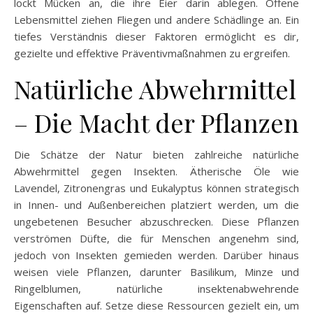
lockt Mücken an, die ihre Eier darin ablegen. Offene
Lebensmittel ziehen Fliegen und andere Schädlinge an. Ein
tiefes Verständnis dieser Faktoren ermöglicht es dir,
gezielte und effektive Präventivmaßnahmen zu ergreifen.
Natürliche Abwehrmittel
– Die Macht der Pflanzen
Die Schätze der Natur bieten zahlreiche natürliche
Abwehrmittel gegen Insekten. Ätherische Öle wie
Lavendel, Zitronengras und Eukalyptus können strategisch
in Innen- und Außenbereichen platziert werden, um die
ungebetenen Besucher abzuschrecken. Diese Pflanzen
verströmen Düfte, die für Menschen angenehm sind,
jedoch von Insekten gemieden werden. Darüber hinaus
weisen viele Pflanzen, darunter Basilikum, Minze und
Ringelblumen, natürliche insektenabwehrende
Eigenschaften auf. Setze diese Ressourcen gezielt ein, um