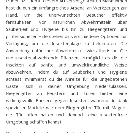
trüben. Mit den in diesem Artikel vorgestellten Maßnahmen
hast du nun ein umfangreiches Arsenal an Werkzeugen zur
Hand, um die unerwünschten Besucher effektiv
fernzuhalten. Von natürlichen Abwehrmitteln über
Sauberkeit und Hygiene bis hin zu Fliegengittern und
professioneller Hilfe stehen dir verschiedene Optionen zur
Verfügung, um die Insektenplage zu bekämpfen. Die
Anwendung natürlicher Abwehrmittel, wie ätherische Öle
und insektenabwehrende Pflanzen, ermöglicht es dir, die
Insekten auf sanfte und umweltfreundliche Weise
abzuwehren. Indem du auf Sauberkeit und Hygiene
achtest, minimierst du die Anreize für die ungebetenen
Gäste, sich in deiner Umgebung niederzulassen.
Fliegengitter an Fenstern und Türen bieten eine
wirkungsvolle Barriere gegen Insekten, während du dank
spezieller Modelle wie dem Fliegengitter Tür mit Magnet
die Tür offen halten und dennoch eine insektenfreie
Umgebung schaffen kannst.