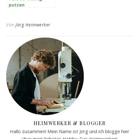
putzen
Von
Jörg Heimwerker
HEIMWERKER & BLOGGER
Hallo zusammen! Mein Name ist Jörg und ich blogge hier
über mein liebstes Hobby: Das Heimwerken!