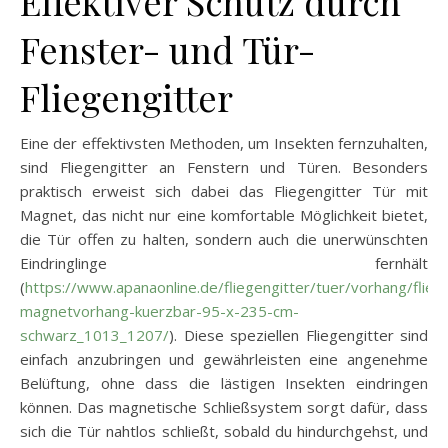
Effektiver Schutz durch
Fenster- und Tür-
Fliegengitter
Eine der effektivsten Methoden, um Insekten fernzuhalten,
sind Fliegengitter an Fenstern und Türen. Besonders
praktisch erweist sich dabei das Fliegengitter Tür mit
Magnet, das nicht nur eine komfortable Möglichkeit bietet,
die Tür offen zu halten, sondern auch die unerwünschten
Eindringlinge fernhält
(
https://www.apanaonline.de/fliegengitter/tuer/vorhang/flieg
magnetvorhang-kuerzbar-95-x-235-cm-
schwarz_1013_1207/
). Diese speziellen Fliegengitter sind
einfach anzubringen und gewährleisten eine angenehme
Belüftung, ohne dass die lästigen Insekten eindringen
können. Das magnetische Schließsystem sorgt dafür, dass
sich die Tür nahtlos schließt, sobald du hindurchgehst, und