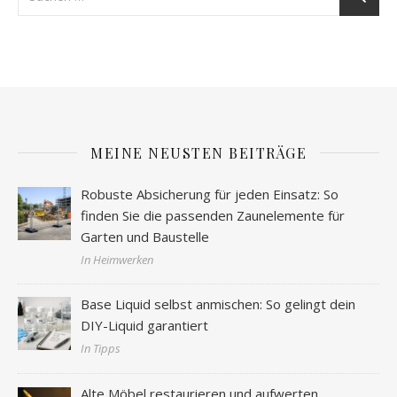
MEINE NEUSTEN BEITRÄGE
Robuste Absicherung für jeden Einsatz: So
finden Sie die passenden Zaunelemente für
Garten und Baustelle
In Heimwerken
Base Liquid selbst anmischen: So gelingt dein
DIY-Liquid garantiert
In Tipps
Alte Möbel restaurieren und aufwerten